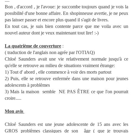
....
Bon , d'accord , je l'avoue: je succombe toujours quand je vois la
possibilité d'une bonne affaire. En shopinneuse avertie, je ne peux
pas laisser passer et encore plus quand il s'agit de livres.
En tout cas, je suis bien contente parce que me voila avec un
nouvel auteur dont je veux maintenant tout lire! :-)
La quatrième de couverture
:
( traduction de l'anglais non agrée par l'OTIAQ)
Chloé Saunders avait une vie relativement normale jusqu'à ce
qu'elle se retrouve au milieu de situations vraiment étrange:
1) Tout d' abord , elle commence à voir des morts partout
2) Puis, elle se retrouve enfermée dans une maison pour jeunes
adolescents à problèmes
3) Mais la maison semble NE PAS ÊTRE ce que l'on pourrait
croire.....
Mon avis
Chloé Saunders est une jeune adolescente de 15 ans avec les
GROS problèmes classiques de son âge ( que je trouvais