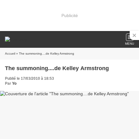
Publicité
MENU
Accueil
» The summoning....de Kelley Armstrong
The summoning....de Kelley Armstrong
Publié le 17/03/2010 à 18:53
Par
Yo