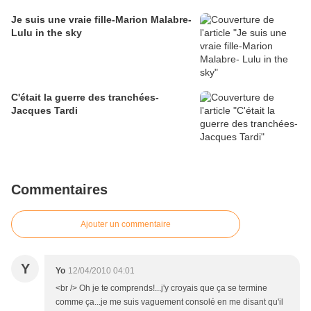
Je suis une vraie fille-Marion Malabre-
Lulu in the sky
C'était la guerre des tranchées-
Jacques Tardi
Commentaires
Ajouter un commentaire
Y
Yo
12/04/2010 04:01
<br /> Oh je te comprends!...j'y croyais que ça se termine
comme ça...je me suis vaguement consolé en me disant qu'il