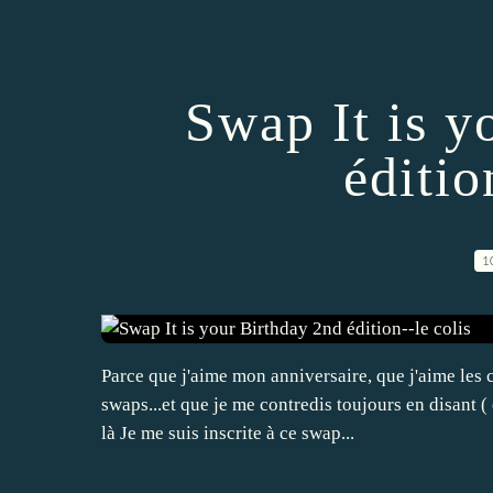
Swap It is y
éditio
1
Parce que j'aime mon anniversaire, que j'aime les 
swaps...et que je me contredis toujours en disant (
là Je me suis inscrite à ce swap...