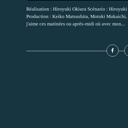
Réalisation : Hiroyuki Okiura Scénario : Hiroyuk
Production : Keiko Matsushita, Motoki Mukaichi
j'aime ces matinées ou après-midi où avec mon...