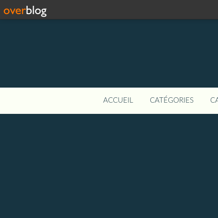
ACCUEIL
CATÉGORIES
C