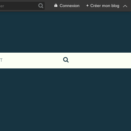
Connexion
+
Créer mon blog
T