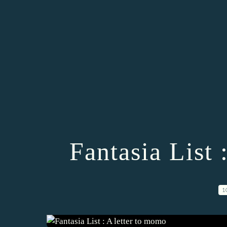
Fantasia List 
1