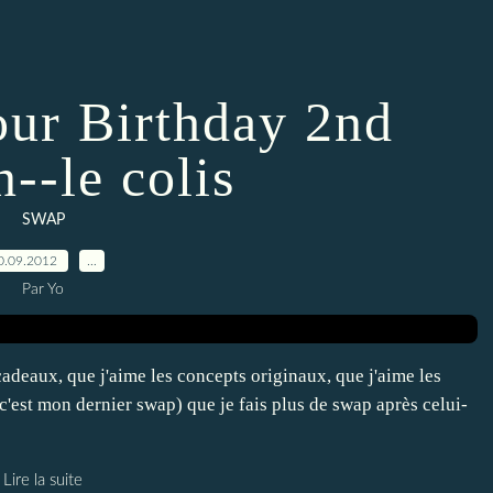
our Birthday 2nd
n--le colis
SWAP
0.09.2012
…
Par Yo
cadeaux, que j'aime les concepts originaux, que j'aime les
 c'est mon dernier swap) que je fais plus de swap après celui-
Lire la suite