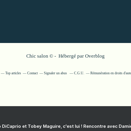
Chic salon © - Hébergé par
Overblog
Top articles
Contact
Signaler un abus
C.G.U.
Rémunération en droits d'aut
 DiCaprio et Tobey Maguire, c'est lui ! Rencontre avec Dam