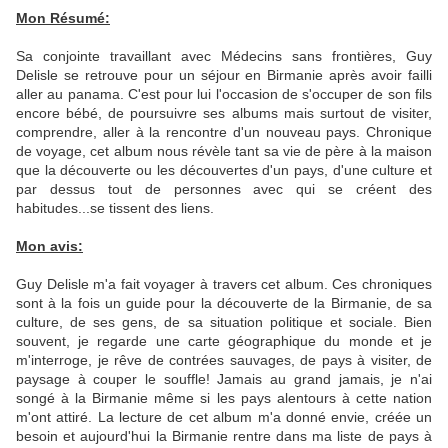
Mon Résumé:
Sa conjointe travaillant avec Médecins sans frontières, Guy
Delisle se retrouve pour un séjour en Birmanie après avoir failli
aller au panama. C'est pour lui l'occasion de s'occuper de son fils
encore bébé, de poursuivre ses albums mais surtout de visiter,
comprendre, aller à la rencontre d'un nouveau pays. Chronique
de voyage, cet album nous révèle tant sa vie de père à la maison
que la découverte ou les découvertes d'un pays, d'une culture et
par dessus tout de personnes avec qui se créent des
habitudes...se tissent des liens.
Mon avis:
Guy Delisle m'a fait voyager à travers cet album. Ces chroniques
sont à la fois un guide pour la découverte de la Birmanie, de sa
culture, de ses gens, de sa situation politique et sociale. Bien
souvent, je regarde une carte géographique du monde et je
m'interroge, je rêve de contrées sauvages, de pays à visiter, de
paysage à couper le souffle! Jamais au grand jamais, je n'ai
songé à la Birmanie même si les pays alentours à cette nation
m'ont attiré. La lecture de cet album m'a donné envie, créée un
besoin et aujourd'hui la Birmanie rentre dans ma liste de pays à