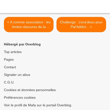
< A comme association : les
Challenge : Livra'deux pour
limites obscures de la
Pal'Addict... >
magie, volume 2- Pierre
Bottero
Hébergé par Overblog
Top articles
Pages
Contact
Signaler un abus
C.G.U.
Cookies et données personnelles
Préférences cookies
Voir le profil de Mafa sur le portail Overblog